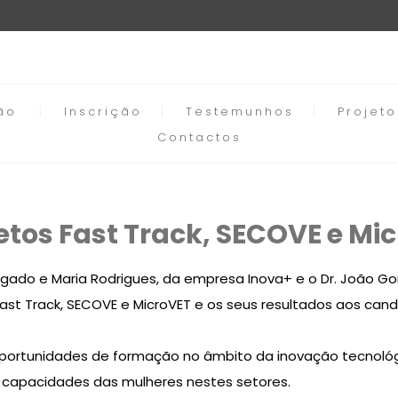
ão
Inscrição
Testemunhos
Projet
Contactos
tos Fast Track, SECOVE e Mi
a Salgado e Maria Rodrigues, da empresa Inova+ e o Dr. João 
Fast Track, SECOVE e MicroVET e os seus resultados aos c
 oportunidades de formação no âmbito da inovação tecnológ
 capacidades das mulheres nestes setores.