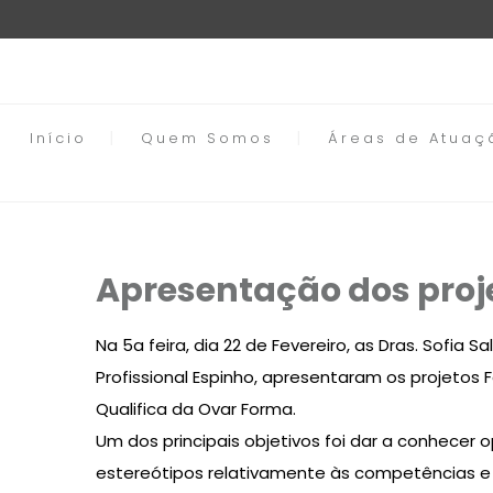
Início
Quem Somos
Áreas de Atuaç
Apresentação dos proje
Na 5a feira, dia 22 de Fevereiro, as Dras. Sofi
Profissional Espinho
, apresentaram os projetos 
Qualifica da Ovar Forma.
Um dos principais objetivos foi dar a conhecer
estereótipos relativamente às competências e