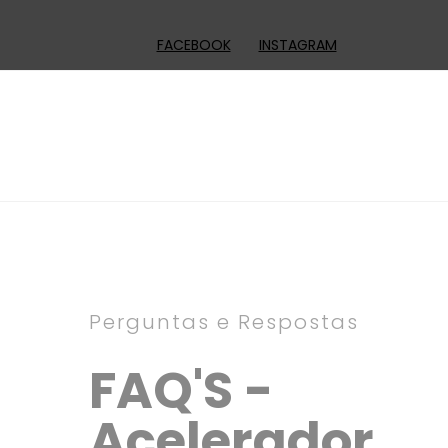
FACEBOOK
INSTAGRAM
Perguntas e Respostas
FAQ'S -
Acelerador