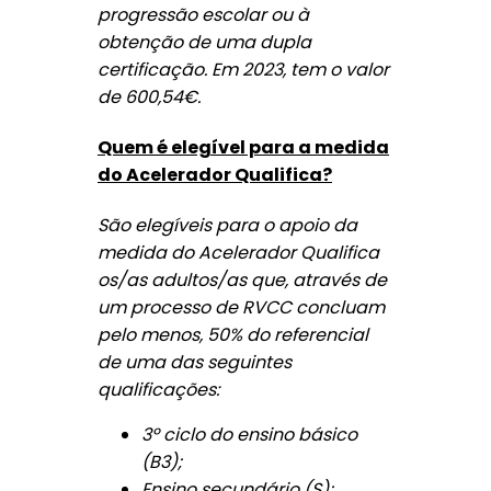
progressão escolar ou à
obtenção de uma dupla
certificação. Em 2023, tem o valor
de 600,54€.
Quem é elegível para a medida
do Acelerador Qualifica?
São elegíveis para o apoio da
medida do Acelerador Qualifica
os/as adultos/as que, através de
um processo de RVCC concluam
pelo menos, 50% do referencial
de uma das seguintes
qualificações:
3º ciclo do ensino básico
(B3);
Ensino secundário (S);