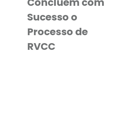
Concluem com
Sucesso o
Processo de
RVCC