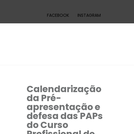
FACEBOOK
INSTAGRAM
Calendarização
da Pré-
apresentação e
defesa das PAPs
do Curso