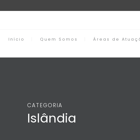
Início
Quem Somos
Áreas de Atuaç
CATEGORIA
Islândia