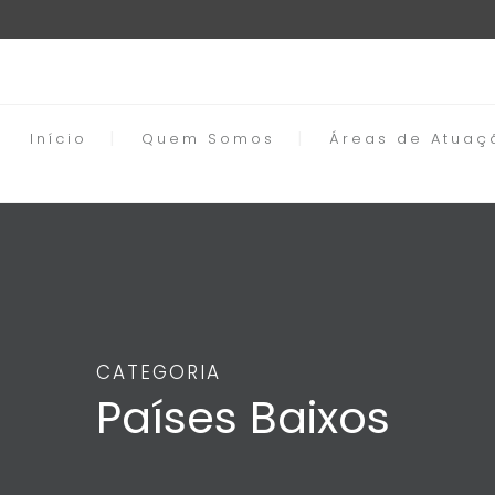
Início
Quem Somos
Áreas de Atuaç
CATEGORIA
Países Baixos