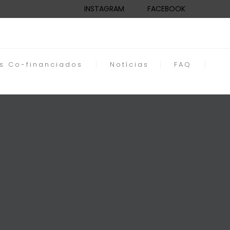
INSTAGRAM
FACEBOOK
os Co-financiados
Notícias
FAQ