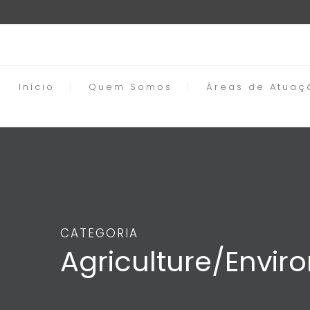
Início
Quem Somos
Áreas de Atuaç
CATEGORIA
Agriculture/Envi