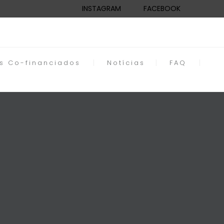
INSTAGRAM
FACEBOOK
os Co-financiados
Notícias
FAQ