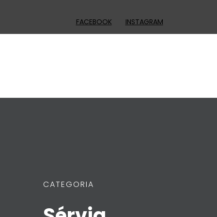
FACEBOOK
INSTAGRAM
CATEGORIA
Sérvia