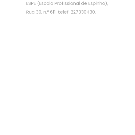
ESPE (Escola Profissional de Espinho),
Rua 30, n.º 611, telef. 227330430.