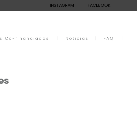
INSTAGRAM
FACEBOOK
os Co-financiados
Notícias
FAQ
es