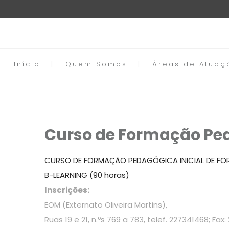
Início
Quem Somos
Áreas de Atuaç
Curso de Formação Ped
CURSO DE FORMAÇÃO PEDAGÓGICA INICIAL DE F
B-LEARNING (90 horas)
Inscrições:
EOM (Externato Oliveira Martins),
Ruas 19 e 21, n.ºs 769 a 783, telef. 227341468; Fax