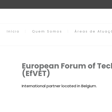
Início
Quem Somos
Áreas de Atuaç
European Forum of Tec
(EfVET)
International partner located in Belgium.