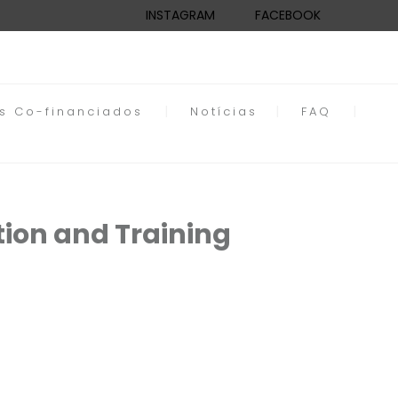
INSTAGRAM
FACEBOOK
os Co-financiados
Notícias
FAQ
ion and Training