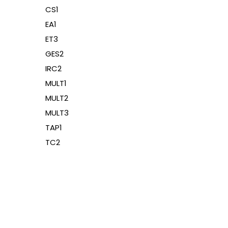
CS1
EA1
ET3
GES2
IRC2
MULT1
MULT2
MULT3
TAP1
TC2