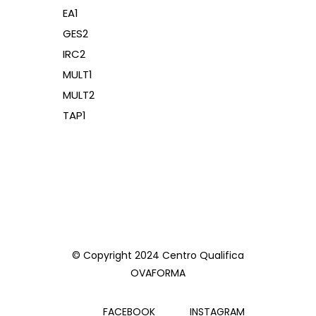
EA1
GES2
IRC2
MULT1
MULT2
TAP1
© Copyright 2024 Centro Qualifica
OVAFORMA
FACEBOOK
INSTAGRAM