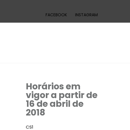
FACEBOOK
INSTAGRAM
Horários em
vigor a partir de
16 de abril de
2018
CS1