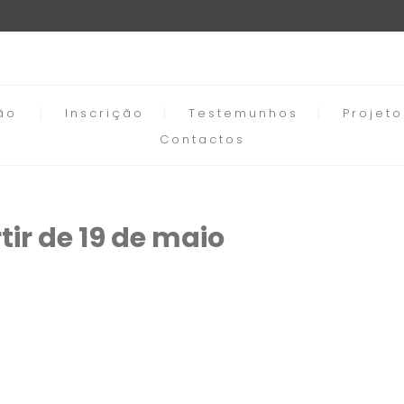
ão
Inscrição
Testemunhos
Projet
Contactos
tir de 19 de maio