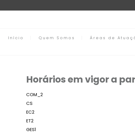
Início
Quem Somos
Áreas de Atuaç
Horários em vigor a par
COM_2
CS
EC2
ET2
GES1