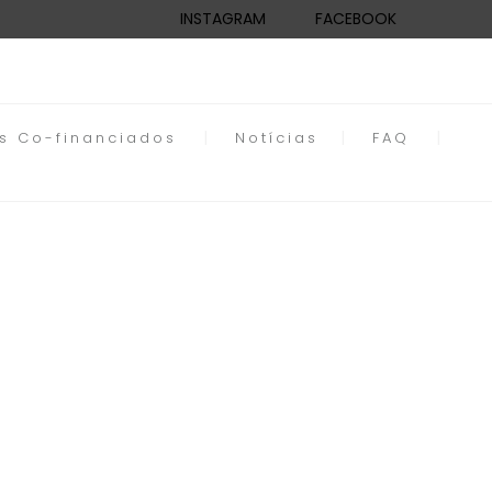
INSTAGRAM
FACEBOOK
os Co-financiados
Notícias
FAQ