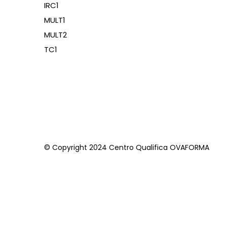
IRC1
MULT1
MULT2
TC1
© Copyright 2024 Centro Qualifica OVAFORMA