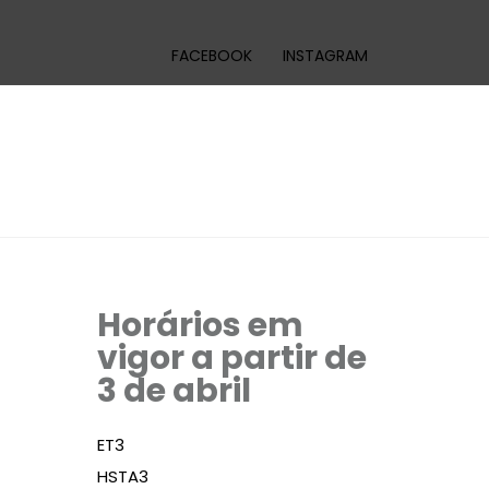
FACEBOOK
INSTAGRAM
Horários em
vigor a partir de
3 de abril
ET3
HSTA3