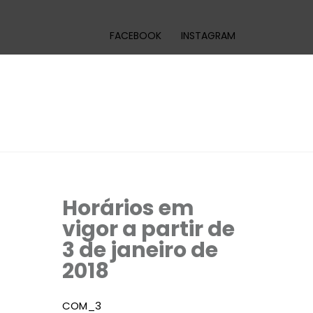
FACEBOOK
INSTAGRAM
Horários em
vigor a partir de
3 de janeiro de
2018
COM_3