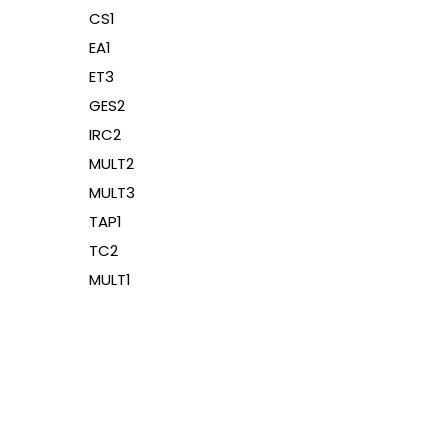
CS1
EA1
ET3
GES2
IRC2
MULT2
MULT3
TAP1
TC2
MULT1