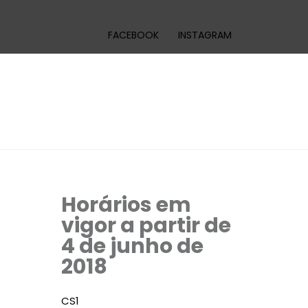
FACEBOOK
INSTAGRAM
Horários em
vigor a partir de
4 de junho de
2018
CS1