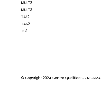
MULT2
MULT3
TAE2
TAS2
TC1
© Copyright 2024 Centro Qualifica OVAFORMA