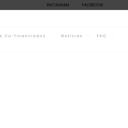
INSTAGRAM
FACEBOOK
os Co-financiados
Notícias
FAQ