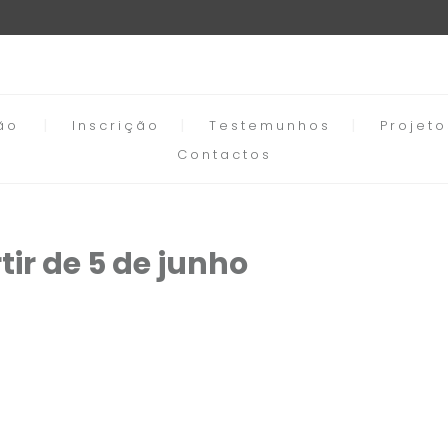
ão
Inscrição
Testemunhos
Projet
Contactos
tir de 5 de junho