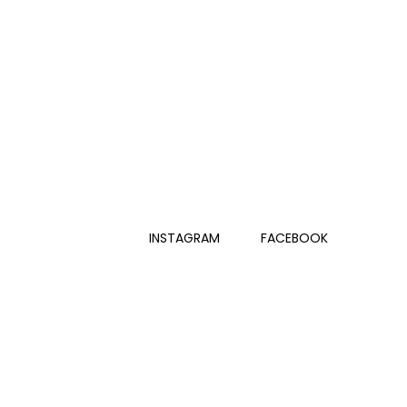
INSTAGRAM
FACEBOOK