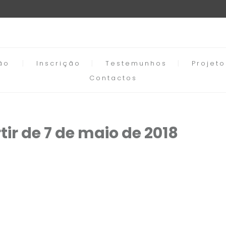
ão
Inscrição
Testemunhos
Projet
Contactos
tir de 7 de maio de 2018