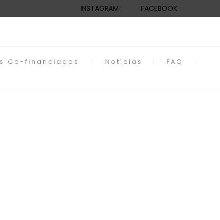
INSTAGRAM
FACEBOOK
os Co-financiados
Notícias
FAQ