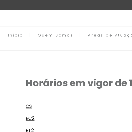
Início
Quem Somos
Áreas de Atuaç
Horários em vigor de 
CS
EC2
ET2