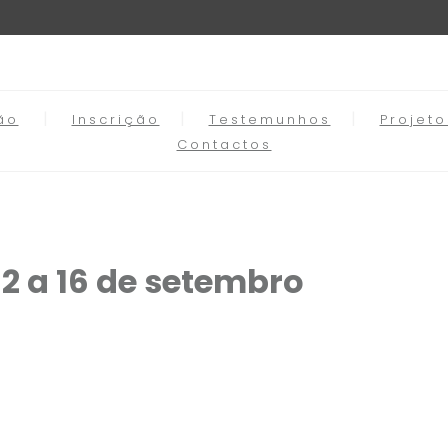
ão
Inscrição
Testemunhos
Projet
Contactos
12 a 16 de setembro