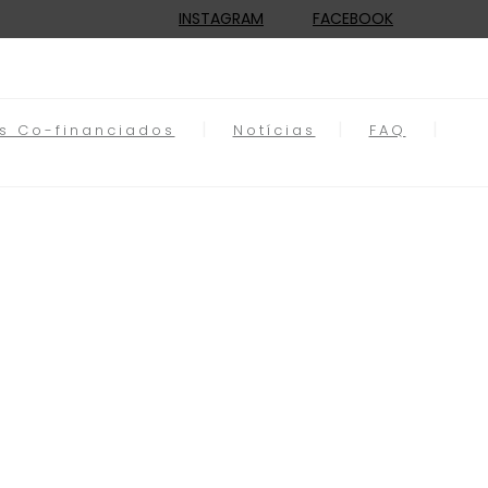
INSTAGRAM
FACEBOOK
os Co-financiados
Notícias
FAQ