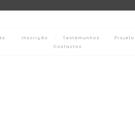
ão
Inscrição
Testemunhos
Projet
Contactos