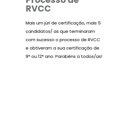
Processo de
RVCC
Mais um júri de certificação, mais 5
candidatos/ as que terminaram
com sucesso o processo de RVCC
e obtiveram a sua certificação de
9° ou 12° ano. Parabéns a todos/as!