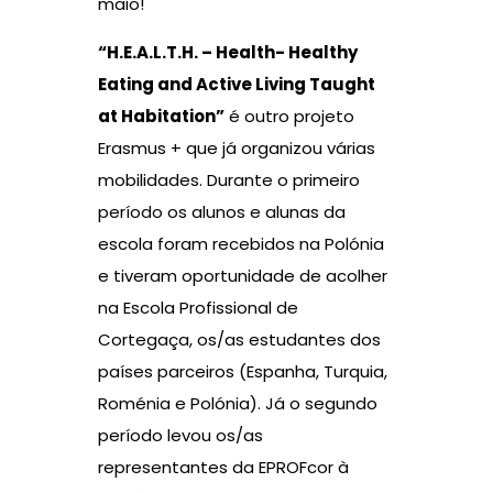
maio!
“H.E.A.L.T.H. – Health- Healthy
Eating and Active Living Taught
at Habitation”
é outro projeto
Erasmus + que já organizou várias
mobilidades. Durante o primeiro
período os alunos e alunas da
escola foram recebidos na Polónia
e tiveram oportunidade de acolher
na Escola Profissional de
Cortegaça, os/as estudantes dos
países parceiros (Espanha, Turquia,
Roménia e Polónia). Já o segundo
período levou os/as
representantes da EPROFcor à