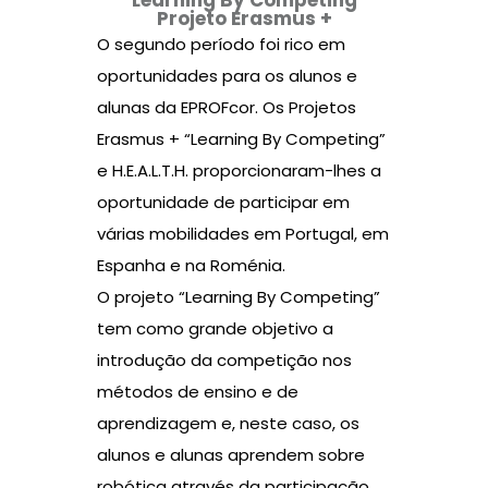
“Learning By Competing”
Projeto Erasmus +
O segundo período foi rico em
oportunidades para os alunos e
alunas da EPROFcor. Os Projetos
Erasmus + “Learning By Competing”
e H.E.A.L.T.H. proporcionaram-lhes a
oportunidade de participar em
várias mobilidades em Portugal, em
Espanha e na Roménia.
O projeto “Learning By Competing”
tem como grande objetivo a
introdução da competição nos
métodos de ensino e de
aprendizagem e, neste caso, os
alunos e alunas aprendem sobre
robótica através da participação