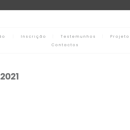
ão
Inscrição
Testemunhos
Projet
Contactos
2021