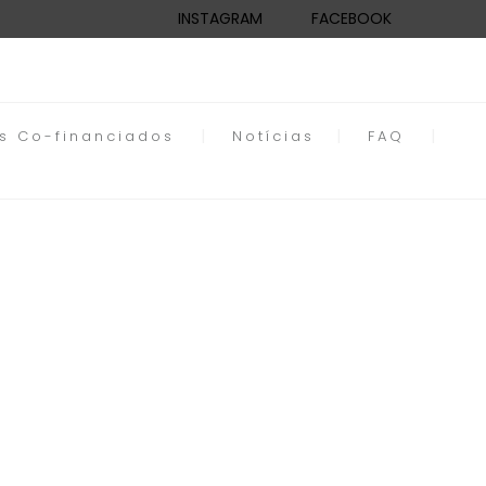
INSTAGRAM
FACEBOOK
os Co-financiados
Notícias
FAQ