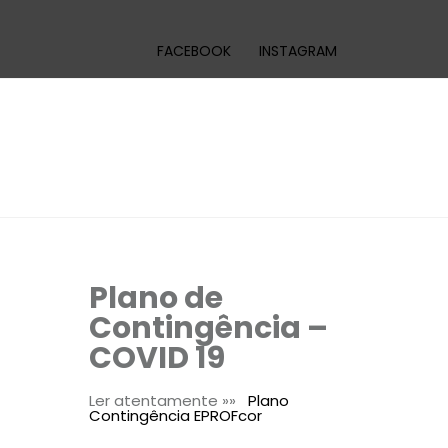
FACEBOOK
INSTAGRAM
Plano de
Contingência –
COVID 19
Ler atentamente »»
Plano
Contingência EPROFcor