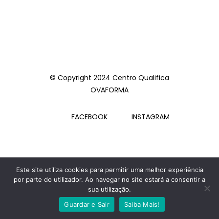
© Copyright 2024 Centro Qualifica
OVAFORMA
FACEBOOK
INSTAGRAM
Este site utiliza cookies para permitir uma melhor experiência
por parte do utilizador. Ao navegar no site estará a consentir a
sua utilização.
Guardar e Sair
Saiba Mais!