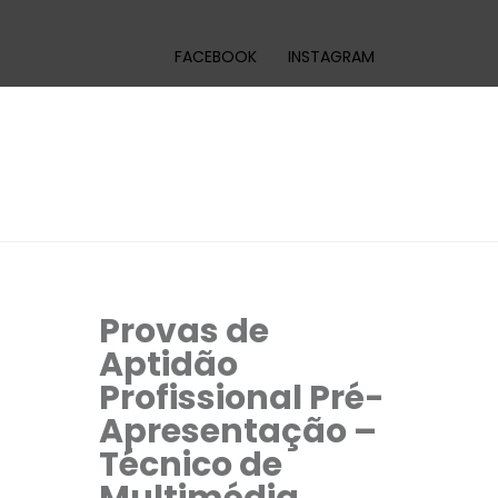
FACEBOOK
INSTAGRAM
Provas de
Aptidão
Profissional Pré-
Apresentação –
Técnico de