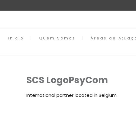
Início
Quem Somos
Áreas de Atuaç
SCS LogoPsyCom
International partner located in Belgium.