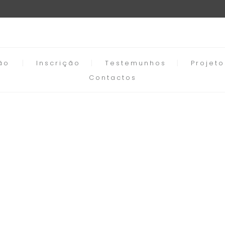
ão
Inscrição
Testemunhos
Projet
Contactos