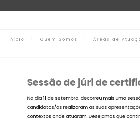
Início
Quem Somos
Áreas de Atuaç
Sessão de júri de certif
No dia 11 de setembro, decorreu mais uma sessão
candidatos/as realizaram as suas apresentaçõ
contextos onde atuaram. Desejamos que continu