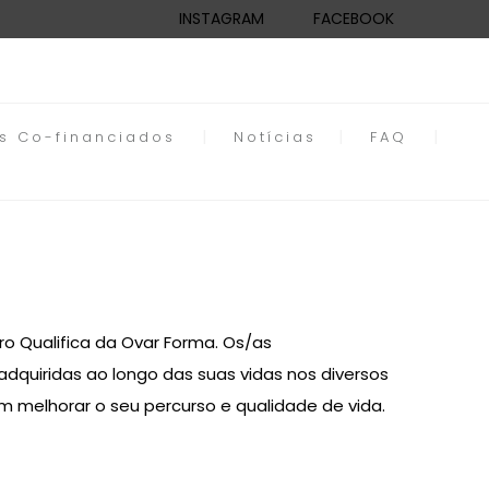
INSTAGRAM
FACEBOOK
os Co-financiados
Notícias
FAQ
ro Qualifica da Ovar Forma. Os/as
quiridas ao longo das suas vidas nos diversos
 melhorar o seu percurso e qualidade de vida.