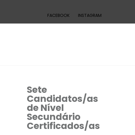
FACEBOOK
INSTAGRAM
Sete
Candidatos/as
de Nível
Secundário
Certificados/as