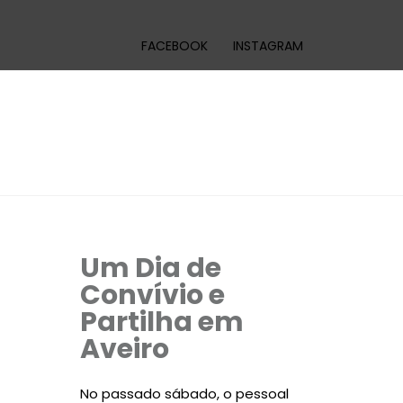
FACEBOOK
INSTAGRAM
Um Dia de
Convívio e
Partilha em
Aveiro
No passado sábado, o pessoal