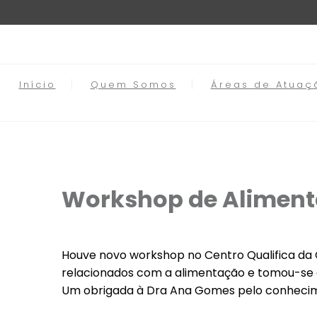
Início
Quem Somos
Áreas de Atuaç
Workshop de Aliment
Houve novo workshop no Centro Qualifica da 
relacionados com a alimentação e tomou-se co
Um obrigada à Dra Ana Gomes pelo conhecime