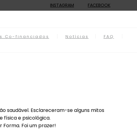
INSTAGRAM
FACEBOOK
os Co-financiados
Notícias
FAQ
ão saudável. Esclareceram-se alguns mitos
física e psicológica.
 Forma. Foi um prazer!