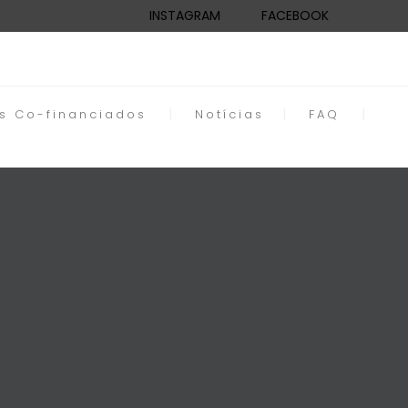
INSTAGRAM
FACEBOOK
os Co-financiados
Notícias
FAQ