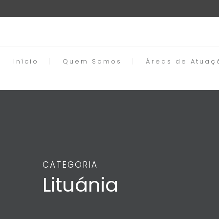
Início
Quem Somos
Áreas de Atuaç
CATEGORIA
Lituánia